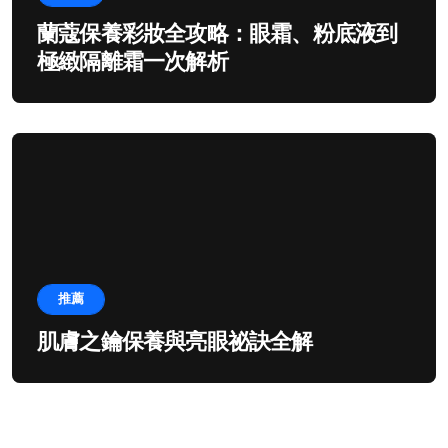
蘭蔻保養彩妝全攻略：眼霜、粉底液到
極緻隔離霜一次解析
推薦
肌膚之鑰保養與亮眼祕訣全解