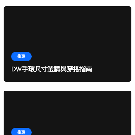
推薦
DW手環尺寸選購與穿搭指南
推薦