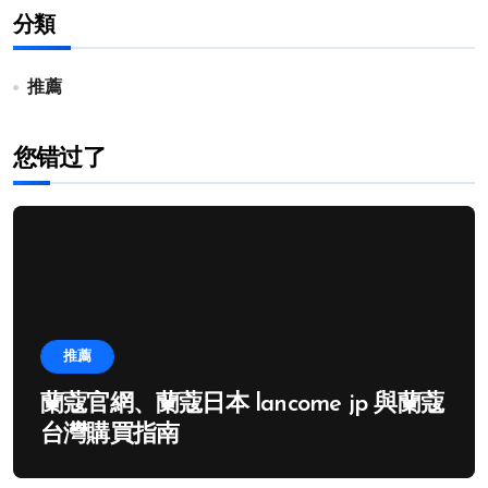
分類
推薦
您错过了
推薦
蘭蔻官網、蘭蔻日本 lancome jp 與蘭蔻
台灣購買指南