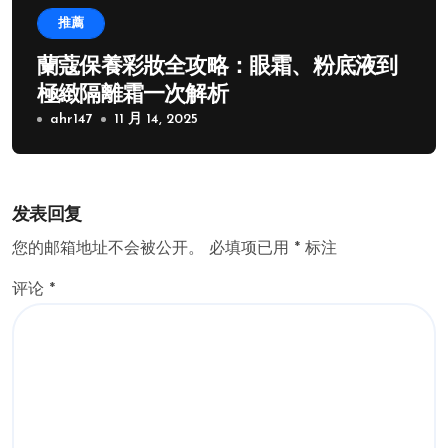
推薦
蘭蔻保養彩妝全攻略：眼霜、粉底液到
極緻隔離霜一次解析
ahr147
11 月 14, 2025
发表回复
您的邮箱地址不会被公开。
必填项已用
*
标注
评论
*