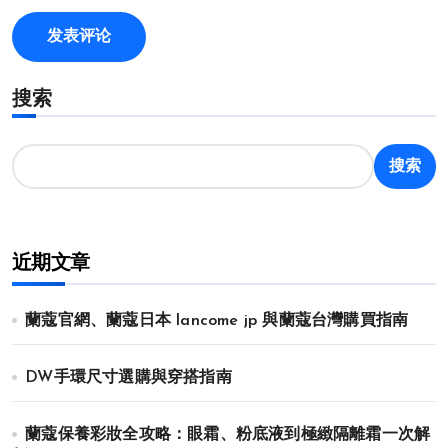
搜索
搜索
近期文章
蘭蔻官網、蘭蔻日本 lancome jp 與蘭蔻台灣購買指南
DW手環尺寸選購與穿搭指南
蘭蔻保養彩妝全攻略：眼霜、粉底液到極緻隔離霜一次解