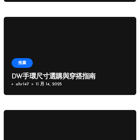
推薦
DW手環尺寸選購與穿搭指南
ahr147
11 月 14, 2025