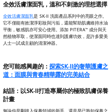
全效活膚潔面乳，溫和不刺激的理想選擇
全效活膚潔面乳
是 SK-II 洗面產品系列中的亮眼之作。
它不僅能有效潔淨彩妝與污垢，還能幫助肌膚維持水油
平衡，敏感肌亦可安心使用。添加 PITERA™ 成分與天
然植物萃取，使潔面同時也達到護膚功效，是許多愛美
人士一試成主顧的清潔神器。
您可能感興趣的：
探索SK-II的奢華護膚之
道：面膜與青春精華露的完美結合
結語：以SK-II打造專屬你的極致肌膚保養
計畫
無論你是剛踏入保養領域的新手，還是早已熟知保養之