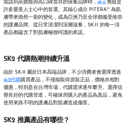
當談到高效能與高口碑並存的保養品牌時，
sk-ii
無疑是
許多愛美人士心中的首選。其核心成分 PITERA™ 為肌
膚帶來煥然一新的變化，成為亞洲乃至全球都備受推崇
的護膚品牌。從日常清潔到深層滋養，SK-II 的每一項
產品都蘊含了對肌膚極致呵護的承諾。
SK2 代購熱潮持續升溫
由於 SK-II 屬於日本高端品牌，不少消費者會選擇透過
sk2代購
購買產品，不僅能取得原裝正品，價格亦相對
優惠，特別是在台灣市場，代購需求逐年攀升。選擇信
譽良好的代購管道，可確保所購入的產品為真品，避免
使用來路不明的護膚品對肌膚造成傷害。
SK2 推薦產品有哪些？