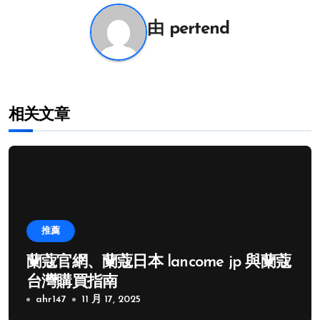
航
由
pertend
相关文章
推薦
蘭蔻官網、蘭蔻日本 lancome jp 與蘭蔻
台灣購買指南
ahr147
11 月 17, 2025