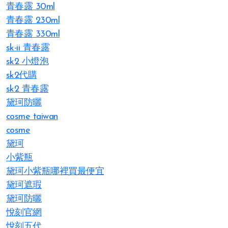
青春露 30ml
青春露 230ml
青春露 330ml
sk-ii 青春露
sk2 小燈泡
sk2代購
sk2 青春露
黛珂防曬
cosme taiwan
cosme
黛珂
小紫瓶
黛珂小紫瓶哪裡買最便宜
黛珂遮瑕
黛珂防曬
悅刻官網
悅刻五代