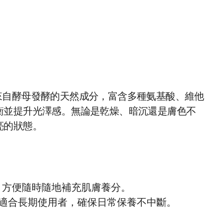
一種來自酵母發酵的天然成分，富含多種氨基酸、維他
衡並提升光澤感。無論是乾燥、暗沉還是膚色不
亮的狀態。
，方便隨時隨地補充肌膚養分。
適合長期使用者，確保日常保養不中斷。