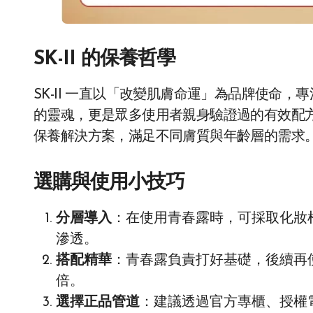
SK-II 的保養哲學
SK-II 一直以「改變肌膚命運」為品牌使命，專
的靈魂，更是眾多使用者親身驗證過的有效配方。
保養解決方案，滿足不同膚質與年齡層的需求
選購與使用小技巧
分層導入
：在使用青春露時，可採取化妝
滲透。
搭配精華
：青春露負責打好基礎，後續再
倍。
選擇正品管道
：建議透過官方專櫃、授權