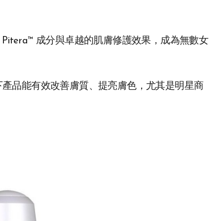
Pitera™ 成分與卓越的肌膚修護效果，成為無數女
下產品能有效改善膚質、提亮膚色，尤其是明星商