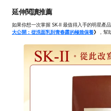
延伸閱讀推薦
如果你想一次掌握 SK-II 最值得入手的明星
大公開：從洗面乳到青春露的極致保養
》
，幫