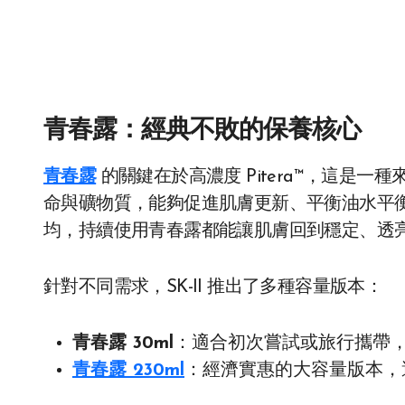
青春露：經典不敗的保養核心
青春露
的關鍵在於高濃度 Pitera™，這是
命與礦物質，能夠促進肌膚更新、平衡油水平
均，持續使用青春露都能讓肌膚回到穩定、透
針對不同需求，SK-II 推出了多種容量版本：
青春露 30ml
：適合初次嘗試或旅行攜帶
青春露 230ml
：經濟實惠的大容量版本，