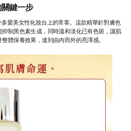
的關鍵一步
許多愛美女性化妝台上的常客。這款精華針對膚色
能抑制黑色素生成，同時溫和淡化已有色斑，讓肌
升整體保養效果，達到由內而外的亮澤感。