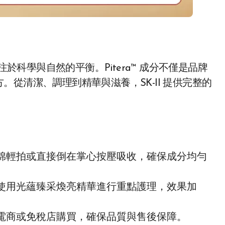
注於科學與自然的平衡。Pitera™ 成分不僅是品牌
從清潔、調理到精華與滋養，SK-II 提供完整的
。
棉輕拍或直接倒在掌心按壓吸收，確保成分均勻
使用光蘊臻采煥亮精華進行重點護理，效果加
電商或免稅店購買，確保品質與售後保障。