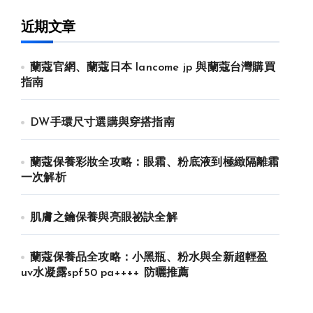
近期文章
蘭蔻官網、蘭蔻日本 lancome jp 與蘭蔻台灣購買
指南
DW手環尺寸選購與穿搭指南
蘭蔻保養彩妝全攻略：眼霜、粉底液到極緻隔離霜
一次解析
肌膚之鑰保養與亮眼祕訣全解
蘭蔻保養品全攻略：小黑瓶、粉水與全新超輕盈
uv水凝露spf50 pa++++ 防曬推薦