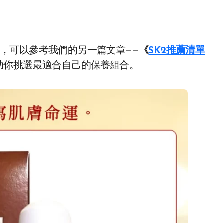
產品，可以參考我們的另一篇文章——
《
SK2推薦清單
助你挑選最適合自己的保養組合。