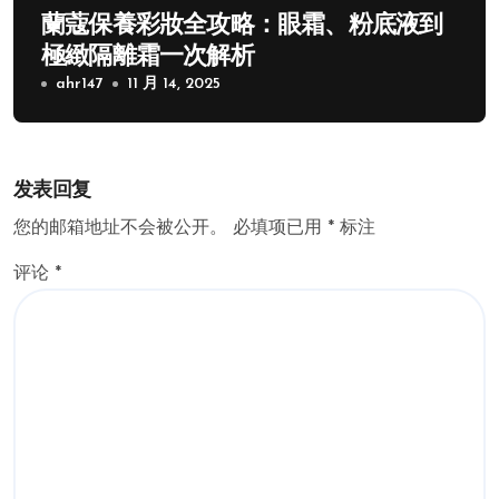
蘭蔻保養彩妝全攻略：眼霜、粉底液到
極緻隔離霜一次解析
ahr147
11 月 14, 2025
发表回复
您的邮箱地址不会被公开。
必填项已用
*
标注
评论
*