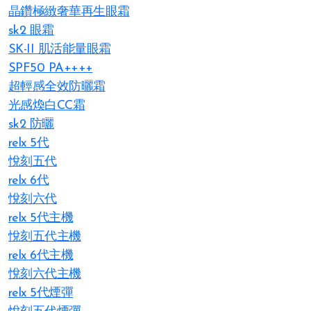
晶鑽極緻奢華再生眼霜
sk2 眼霜
SK-II 肌活能量眼霜
SPF50 PA++++
超輕感全效防曬霜
光感煥白CC霜
sk2 防曬
relx 5代
悅刻五代
relx 6代
悅刻六代
relx 5代主機
悅刻五代主機
relx 6代主機
悅刻六代主機
relx 5代煙彈