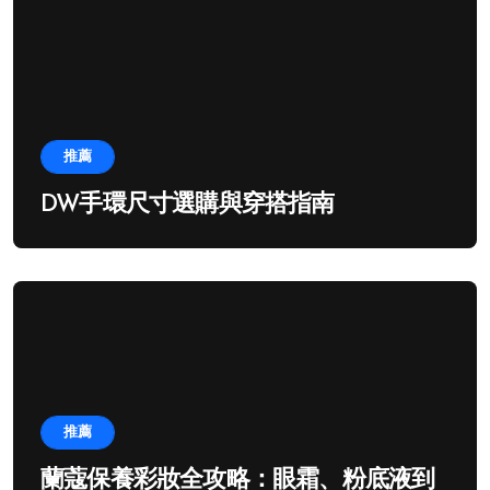
推薦
DW手環尺寸選購與穿搭指南
推薦
蘭蔻保養彩妝全攻略：眼霜、粉底液到