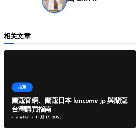
相关文章
推薦
蘭蔻官網、蘭蔻日本 lancome jp 與蘭蔻
台灣購買指南
ahr147
11 月 17, 2025