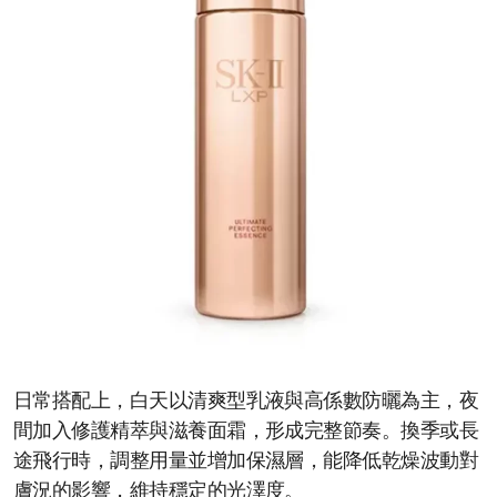
日常搭配上，白天以清爽型乳液與高係數防曬為主，夜
間加入修護精萃與滋養面霜，形成完整節奏。換季或長
途飛行時，調整用量並增加保濕層，能降低乾燥波動對
膚況的影響，維持穩定的光澤度。