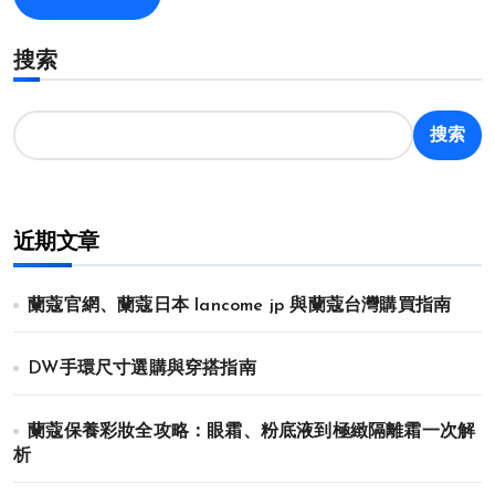
搜索
搜索
近期文章
蘭蔻官網、蘭蔻日本 lancome jp 與蘭蔻台灣購買指南
DW手環尺寸選購與穿搭指南
蘭蔻保養彩妝全攻略：眼霜、粉底液到極緻隔離霜一次解
析