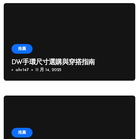
推薦
DW手環尺寸選購與穿搭指南
ahr147
11 月 14, 2025
推薦