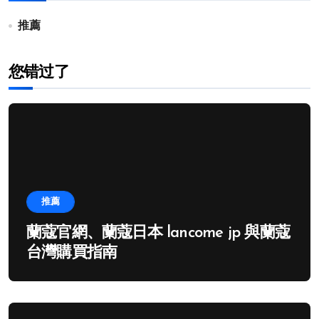
推薦
您错过了
推薦
蘭蔻官網、蘭蔻日本 lancome jp 與蘭蔻
台灣購買指南