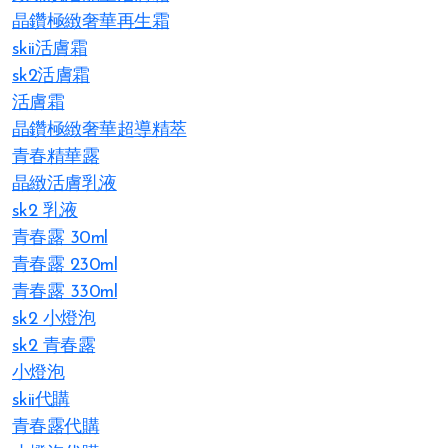
晶鑽極緻奢華再生霜
skii活膚霜
sk2活膚霜
活膚霜
晶鑽極緻奢華超導精萃
青春精華露
晶緻活膚乳液
sk2 乳液
青春露 30ml
青春露 230ml
青春露 330ml
sk2 小燈泡
sk2 青春露
小燈泡
skii代購
青春露代購