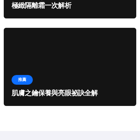
極緻隔離霜一次解析
推薦
肌膚之鑰保養與亮眼祕訣全解