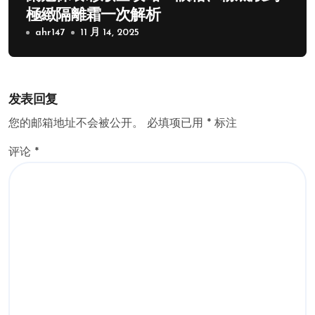
極緻隔離霜一次解析
ahr147
11 月 14, 2025
发表回复
您的邮箱地址不会被公开。
必填项已用
*
标注
评论
*