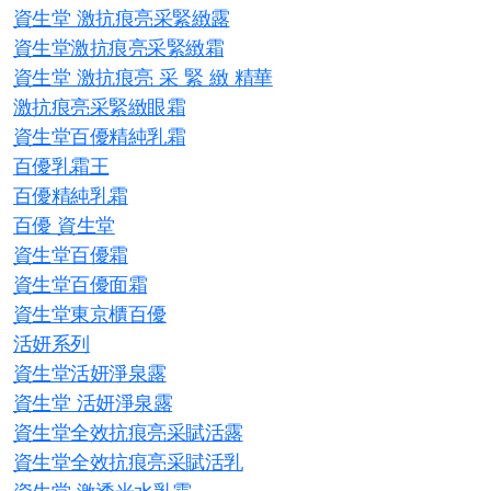
資生堂 激抗痕亮采緊緻露
資生堂激抗痕亮采緊緻霜
資生堂 激抗痕亮 采 緊 緻 精華
激抗痕亮采緊緻眼霜
資生堂百優精純乳霜
百優乳霜王
百優精純乳霜
百優 資生堂
資生堂百優霜
資生堂百優面霜
資生堂東京櫃百優
活妍系列
資生堂活妍淨泉露
資生堂 活妍淨泉露
資生堂全效抗痕亮采賦活露
資生堂全效抗痕亮采賦活乳