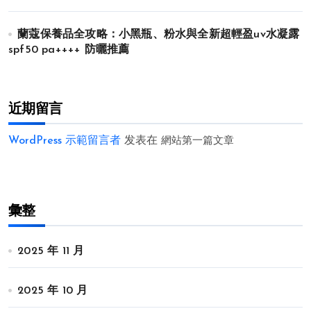
蘭蔻保養品全攻略：小黑瓶、粉水與全新超輕盈uv水凝露
spf50 pa++++ 防曬推薦
近期留言
WordPress 示範留言者
发表在
網站第一篇文章
彙整
2025 年 11 月
2025 年 10 月