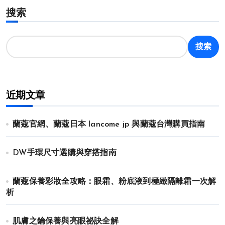
搜索
搜索
近期文章
蘭蔻官網、蘭蔻日本 lancome jp 與蘭蔻台灣購買指南
DW手環尺寸選購與穿搭指南
蘭蔻保養彩妝全攻略：眼霜、粉底液到極緻隔離霜一次解
析
肌膚之鑰保養與亮眼祕訣全解