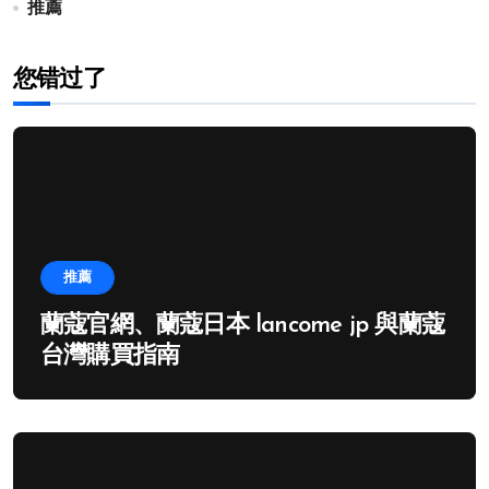
推薦
您错过了
推薦
蘭蔻官網、蘭蔻日本 lancome jp 與蘭蔻
台灣購買指南