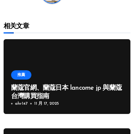
相关文章
推薦
蘭蔻官網、蘭蔻日本 lancome jp 與蘭蔻
台灣購買指南
ahr147
11 月 17, 2025