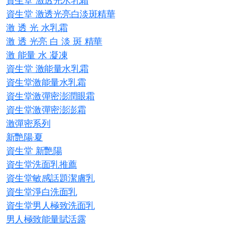
資生堂 激透光水乳霜
資生堂 激透光亮白淡斑精華
激 透 光 水乳霜
激 透 光亮 白 淡 斑 精華
激 能量 水 凝凍
資生堂 激能量水乳霜
資生堂激能量水乳霜
資生堂激彈密澎潤眼霜
資生堂激彈密澎澎霜
激彈密系列
新艷陽·夏
資生堂 新艷陽
資生堂洗面乳推薦
資生堂敏感話題潔膚乳
資生堂淨白洗面乳
資生堂男人極致洗面乳
男人極致能量賦活露