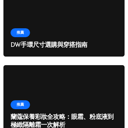
推薦
DW手環尺寸選購與穿搭指南
推薦
蘭蔻保養彩妝全攻略：眼霜、粉底液到
極緻隔離霜一次解析