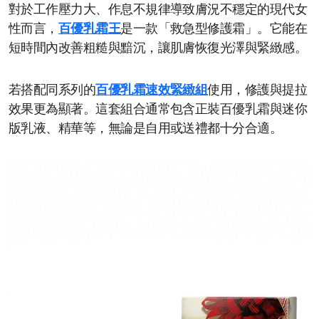
對於工作壓力大、作息不規律導致膚況不穩定的現代女
性而言，
百優乳霜王
是一款「救急型修護霜」。它能在
短時間內改善粗糙與黯沉，讓肌膚恢復光澤與緊緻感。
若搭配同系列的
百優乳霜速效緊緻組
使用，修護與提拉
效果更為顯著。這套組合通常包含正裝百優乳霜與迷你
版乳液、精華等，無論是自用或送禮都十分合適。