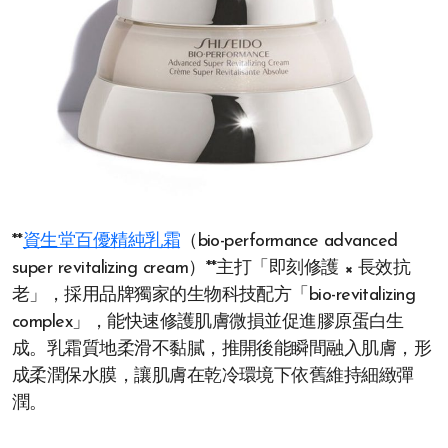
**
資生堂百優精純乳霜
（bio-performance advanced
super revitalizing cream）**主打「即刻修護 × 長效抗
老」，採用品牌獨家的生物科技配方「bio-revitalizing
complex」，能快速修護肌膚微損並促進膠原蛋白生
成。乳霜質地柔滑不黏膩，推開後能瞬間融入肌膚，形
成柔潤保水膜，讓肌膚在乾冷環境下依舊維持細緻彈
潤。