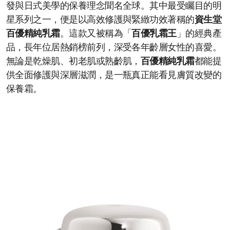
發與日式美學的保養理念聞名全球。其中最受矚目的明
星系列之一，便是以高效修護與緊緻功效著稱的
資生堂
百優精純乳霜
。這款又被稱為「
百優乳霜王
」的經典產
品，長年位居熱銷榜前列，深受各年齡層女性的喜愛。
無論是乾燥肌、初老肌或熟齡肌，
百優精純乳霜
都能提
供全面修護與深層滋潤，是一瓶真正能看見膚質改變的
保養霜。