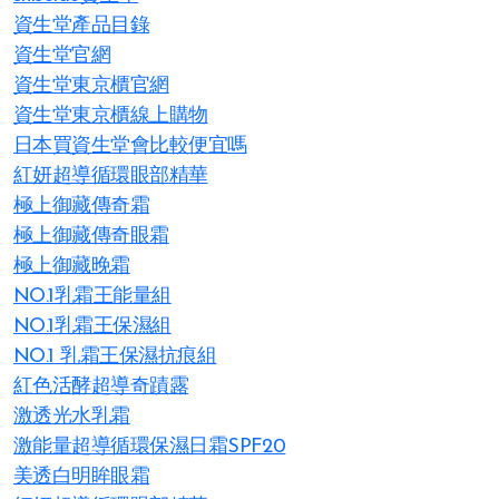
資生堂產品目錄
資生堂官網
資生堂東京櫃官網
資生堂東京櫃線上購物
日本買資生堂會比較便宜嗎
紅妍超導循環眼部精華
極上御藏傳奇霜
極上御藏傳奇眼霜
極上御藏晚霜
NO.1乳霜王能量組
NO.1乳霜王保濕組
NO.1 乳霜王保濕抗痕組
紅色活酵超導奇蹟露
激透光水乳霜
激能量超導循環保濕日霜SPF20
美透白明眸眼霜