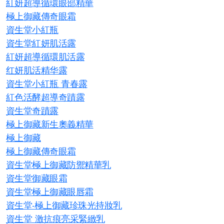
紅妍超導循環眼部精華
極上御藏傳奇眼霜
資生堂小紅瓶
資生堂紅妍肌活露
紅妍超導循環肌活露
红妍肌活精华露
資生堂小紅瓶 青春露​
紅色活酵超導奇蹟露
資生堂奇蹟露
極上御藏新生奧義精華
極上御藏
極上御藏傳奇眼霜
資生堂極上御藏防禦精華乳
資生堂御藏眼霜
資生堂極上御藏眼唇霜
資生堂-極上御藏珍珠光持妝乳
資生堂 激抗痕亮采緊緻乳