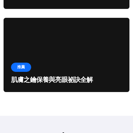
推薦
肌膚之鑰保養與亮眼祕訣全解