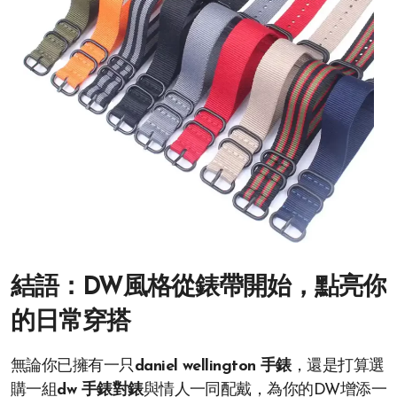
結語：DW風格從錶帶開始，點亮你
的日常穿搭
無論你已擁有一只
daniel wellington 手錶
，還是打算選
購一組
dw 手錶對錶
與情人一同配戴，為你的DW增添一