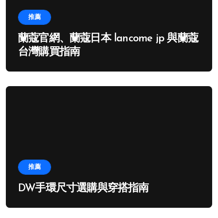
推薦
蘭蔻官網、蘭蔻日本 lancome jp 與蘭蔻
台灣購買指南
推薦
DW手環尺寸選購與穿搭指南