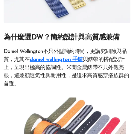
為什麼選DW？簡約設計與高質感兼備
Daniel Wellington不只外型簡約時尚，更講究細節與品
質，尤其在
daniel wellington 手錶
與錶帶的搭配設計
上，呈現出極高的協調性。米蘭金屬錶帶不只外觀亮
眼，還兼顧透氣性與耐用性，是追求高質感穿搭族群的
首選。