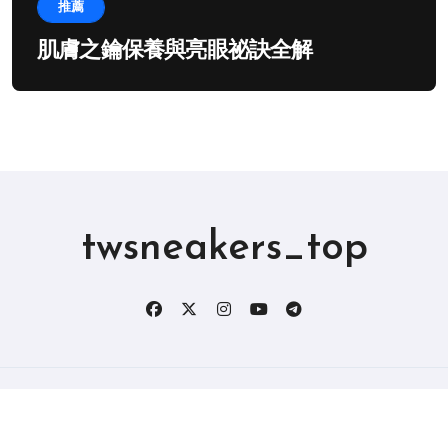
推薦
肌膚之鑰保養與亮眼祕訣全解
twsneakers_top
版权所有2019。 保留所有权利。
|
BlogData
，由
Themeansar
。