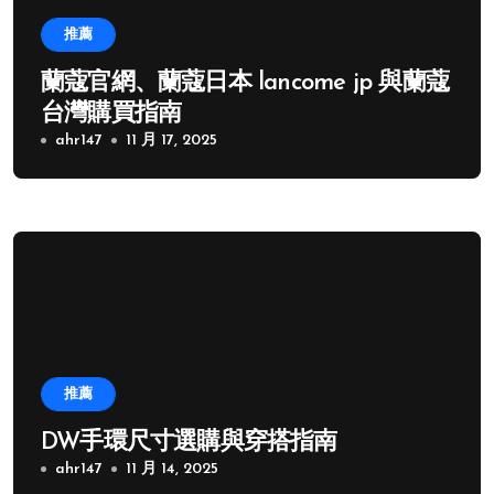
推薦
蘭蔻官網、蘭蔻日本 lancome jp 與蘭蔻
台灣購買指南
ahr147
11 月 17, 2025
推薦
DW手環尺寸選購與穿搭指南
ahr147
11 月 14, 2025