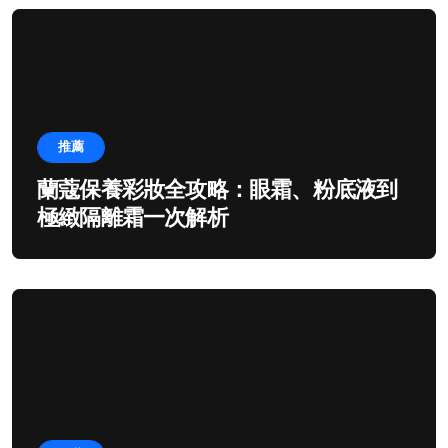
推薦
蘭蔻保養彩妝全攻略：眼霜、粉底液到
極緻隔離霜一次解析