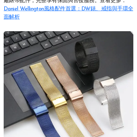
廠錶帶配件，完整享有保固與售後服務。查看更多：
Daniel Wellington風格配件首選：DW錶、戒指與手環全
面解析