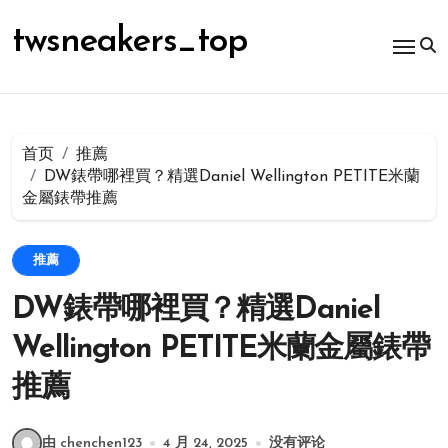
跳
转
twsneakers_top
到
内
容
首页
推薦
DW錶帶哪裡買？精選Daniel Wellington PETITE米蘭
金屬錶帶推薦
推薦
DW錶帶哪裡買？精選Daniel
Wellington PETITE米蘭金屬錶帶
推薦
由 chenchen123
4 月 24, 2025
没有评论