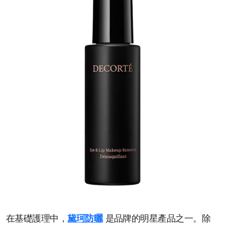
在基礎護理中，
黛珂防曬
是品牌的明星產品之一。除