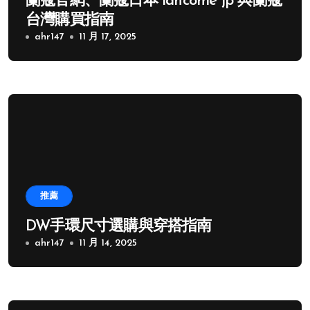
蘭蔻官網、蘭蔻日本 lancome jp 與蘭蔻
台灣購買指南
ahr147
11 月 17, 2025
推薦
DW手環尺寸選購與穿搭指南
ahr147
11 月 14, 2025