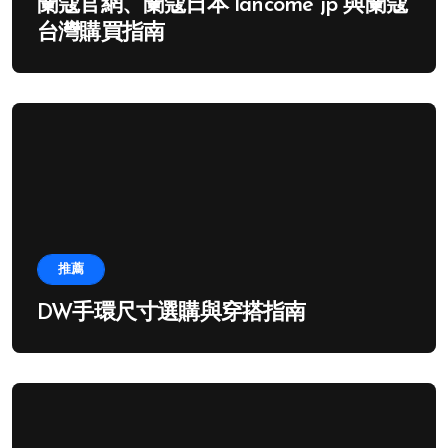
蘭蔻官網、蘭蔻日本 lancome jp 與蘭蔻
台灣購買指南
推薦
DW手環尺寸選購與穿搭指南