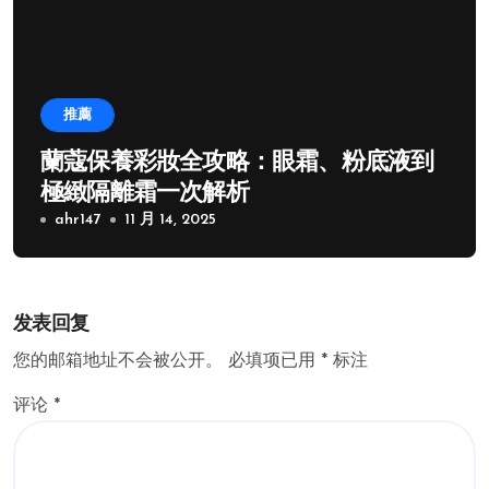
推薦
蘭蔻保養彩妝全攻略：眼霜、粉底液到
極緻隔離霜一次解析
ahr147
11 月 14, 2025
发表回复
您的邮箱地址不会被公开。
必填项已用
*
标注
评论
*