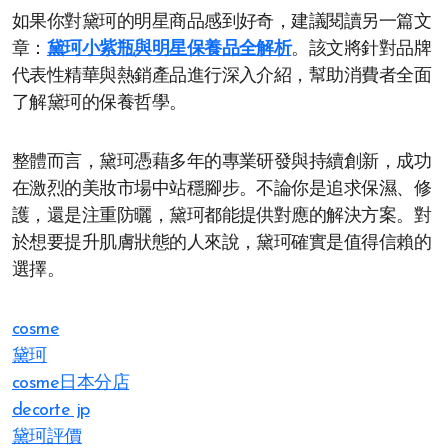
如果你對黛珂的明星商品感到好奇，建議閱讀另一篇文
章：
黛珂小紫瓶與明星保養品全解析
。該文將針對品牌
代表性精華與熱銷產品進行深入介紹，幫助消費者全面
了解黛珂的保養哲學。
整體而言，黛珂憑藉多年的專業研發與持續創新，成功
在激烈的美妝市場中站穩腳步。不論你是追求保濕、修
護，還是注重防曬，黛珂都能提供對應的解決方案。對
於想要提升肌膚狀態的人來說，黛珂確實是值得信賴的
選擇。
cosme
黛珂
cosme日本分店
decorte jp
黛珂評價