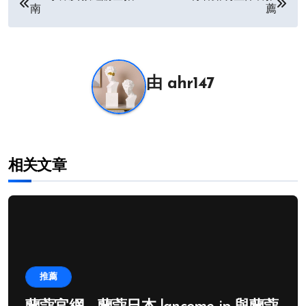
南
薦
章
导
航
由
ahr147
相关文章
推薦