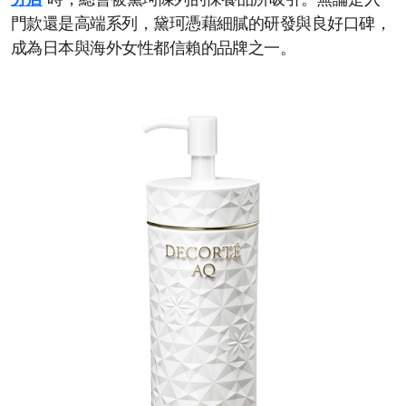
分店
時，總會被黛珂陳列的保養品所吸引。無論是入
門款還是高端系列，黛珂憑藉細膩的研發與良好口碑，
成為日本與海外女性都信賴的品牌之一。