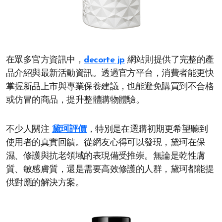
在眾多官方資訊中，
decorte jp
網站則提供了完整的產
品介紹與最新活動資訊。透過官方平台，消費者能更快
掌握新品上市與專業保養建議，也能避免購買到不合格
或仿冒的商品，提升整體購物體驗。
不少人關注
黛珂評價
，特別是在選購初期更希望聽到
使用者的真實回饋。從網友心得可以發現，黛珂在保
濕、修護與抗老領域的表現備受推崇。無論是乾性膚
質、敏感膚質，還是需要高效修護的人群，黛珂都能提
供對應的解決方案。