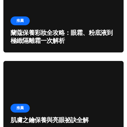
推薦
蘭蔻保養彩妝全攻略：眼霜、粉底液到
極緻隔離霜一次解析
推薦
肌膚之鑰保養與亮眼祕訣全解