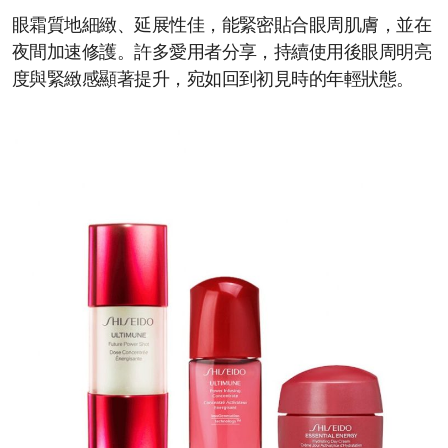
眼霜質地細緻、延展性佳，能緊密貼合眼周肌膚，並在
夜間加速修護。許多愛用者分享，持續使用後眼周明亮
度與緊緻感顯著提升，宛如回到初見時的年輕狀態。