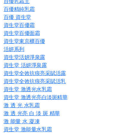
百優乳霜王
百優精純乳霜
百優 資生堂
資生堂百優霜
資生堂百優面霜
資生堂東京櫃百優
活妍系列
資生堂活妍淨泉露
資生堂 活妍淨泉露
資生堂全效抗痕亮采賦活露
資生堂全效抗痕亮采賦活乳
資生堂 激透光水乳霜
資生堂 激透光亮白淡斑精華
激 透 光 水乳霜
激 透 光亮 白 淡 斑 精華
激 能量 水 凝凍
資生堂 激能量水乳霜