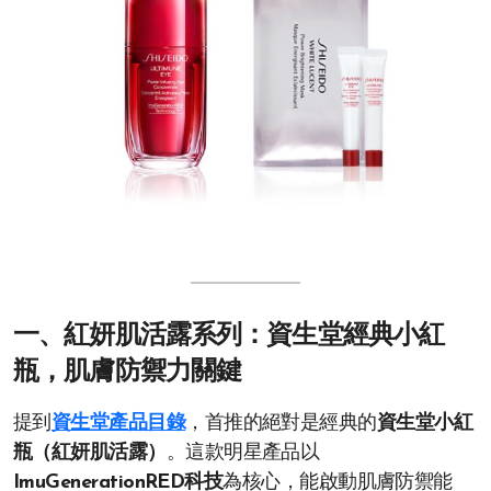
一、紅妍肌活露系列：資生堂經典小紅
瓶，肌膚防禦力關鍵
提到
資生堂產品目錄
，首推的絕對是經典的
資生堂小紅
瓶（紅妍肌活露）
。這款明星產品以
ImuGenerationRED科技
為核心，能啟動肌膚防禦能