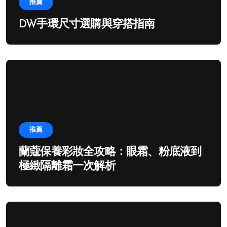
推薦
DW手環尺寸選購與穿搭指南
推薦
蘭蔻保養彩妝全攻略：眼霜、粉底液到
極緻隔離霜一次解析