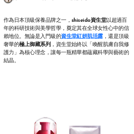
作為日本頂級保養品牌之一，
shiseido資生堂
以超過百
年的科研技術與美學哲學，奠定其在全球女性心中的信
賴地位。無論是入門級的
資生堂紅妍肌活露
，還是頂級
奢華的
極上御藏系列
，資生堂始終以「喚醒肌膚自我修
護力」為核心理念，讓每一瓶精華都蘊藏科學與藝術的
結晶。