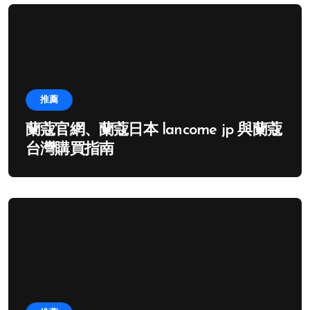
推薦
蘭蔻官網、蘭蔻日本 lancome jp 與蘭蔻
台灣購買指南