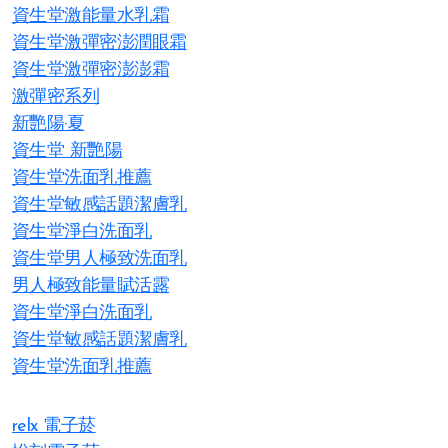
資生堂激能量水乳霜
資生堂激彈密澎潤眼霜
資生堂激彈密澎澎霜
激彈密系列
新艷陽·夏
資生堂 新艷陽
資生堂洗面乳推薦
資生堂敏感話題潔膚乳
資生堂淨白洗面乳
資生堂男人極致洗面乳
男人極致能量賦活露
資生堂淨白洗面乳
資生堂敏感話題潔膚乳
資生堂洗面乳推薦
relx 電子菸