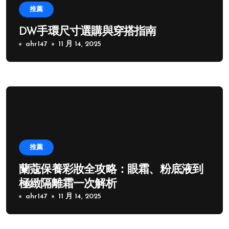
推薦
DW手環尺寸選購與穿搭指南
ahr147
11 月 14, 2025
推薦
蘭蔻保養彩妝全攻略：眼霜、粉底液到
極緻隔離霜一次解析
ahr147
11 月 14, 2025