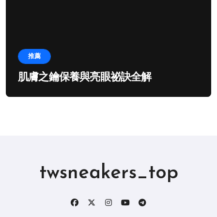
推薦
肌膚之鑰保養與亮眼祕訣全解
twsneakers_top