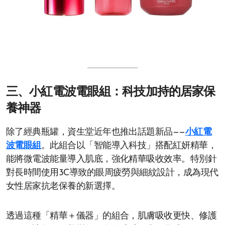
三、小紅電波電眼組：科技加持的居家保
養神器
除了經典瓶罐，資生堂近年也推出話題新品——
小紅電
波電眼組
。此組合以「智能導入科技」搭配紅妍精華，
能將微電波能量導入肌底，強化精華吸收效率。特別針
對長時間使用3C導致的眼周疲勞與細紋設計，成為現代
女性居家抗老保養的新選擇。
透過這種「精華＋儀器」的組合，肌膚吸收更快、修護