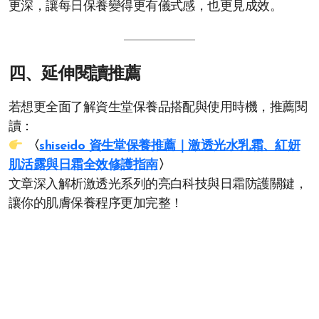
更深，讓每日保養變得更有儀式感，也更見成效。
四、延伸閱讀推薦
若想更全面了解資生堂保養品搭配與使用時機，推薦閱
讀：
〈
shiseido 資生堂保養推薦｜激透光水乳霜、紅妍
肌活露與日霜全效修護指南
〉
文章深入解析激透光系列的亮白科技與日霜防護關鍵，
讓你的肌膚保養程序更加完整！