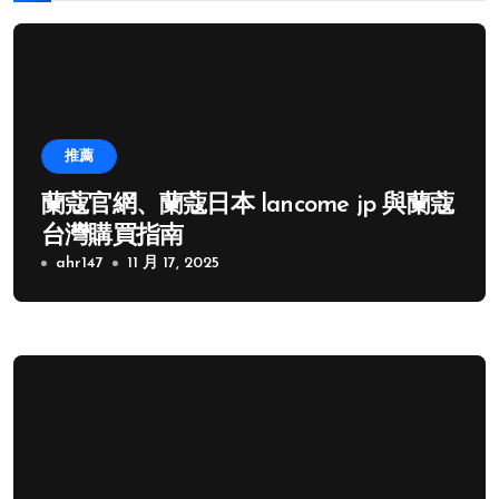
推薦
蘭蔻官網、蘭蔻日本 lancome jp 與蘭蔻
台灣購買指南
ahr147
11 月 17, 2025