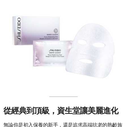
從經典到頂級，資生堂讓美麗進化
無論你是初入保養的新手，還是追求高端抗老的熟齡族