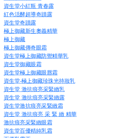
資生堂小紅瓶 青春露​
紅色活酵超導奇蹟露
資生堂奇蹟露
極上御藏新生奧義精華
極上御藏
極上御藏傳奇眼霜
資生堂極上御藏防禦精華乳
資生堂御藏眼霜
資生堂極上御藏眼唇霜
資生堂-極上御藏珍珠光持妝乳
資生堂 激抗痕亮采緊緻乳
資生堂 激抗痕亮采緊緻露
資生堂激抗痕亮采緊緻霜
資生堂 激抗痕亮 采 緊 緻 精華
激抗痕亮采緊緻眼霜
資生堂百優精純乳霜