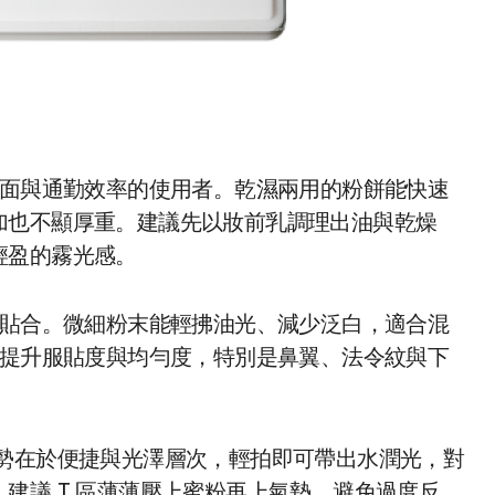
面與通勤效率的使用者。乾濕兩用的粉餅能快速
加也不顯厚重。建議先以妝前乳調理出油與乾燥
輕盈的霧光感。
緻貼合。微細粉末能輕拂油光、減少泛白，適合混
提升服貼度與均勻度，特別是鼻翼、法令紋與下
勢在於便捷與光澤層次，輕拍即可帶出水潤光，對
建議 T 區薄薄壓上蜜粉再上氣墊，避免過度反