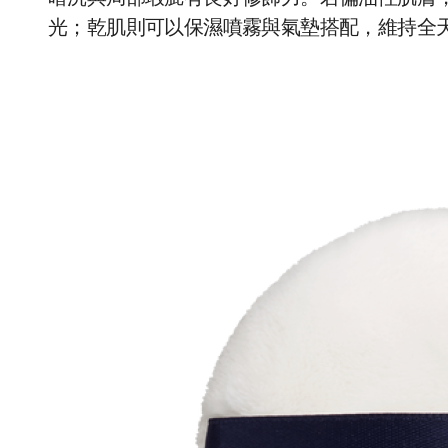
光；乾肌則可以保濕噴霧與氣墊搭配，維持全