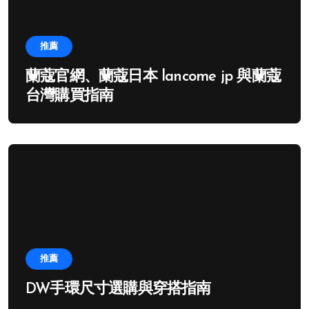
推薦
蘭蔻官網、蘭蔻日本 lancome jp 與蘭蔻
台灣購買指南
推薦
DW手環尺寸選購與穿搭指南