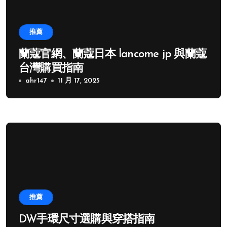
推薦
蘭蔻官網、蘭蔻日本 lancome jp 與蘭蔻
台灣購買指南
ahr147
11 月 17, 2025
推薦
DW手環尺寸選購與穿搭指南