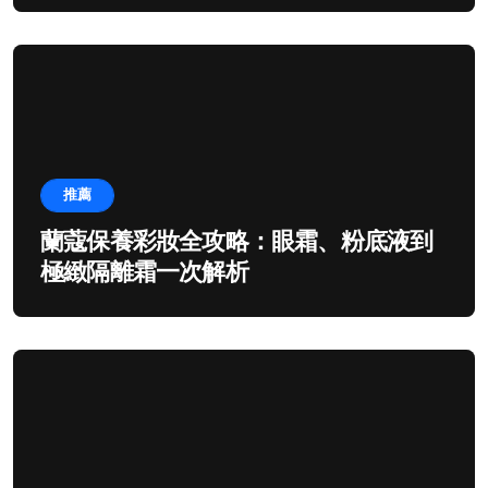
推薦
蘭蔻保養彩妝全攻略：眼霜、粉底液到
極緻隔離霜一次解析