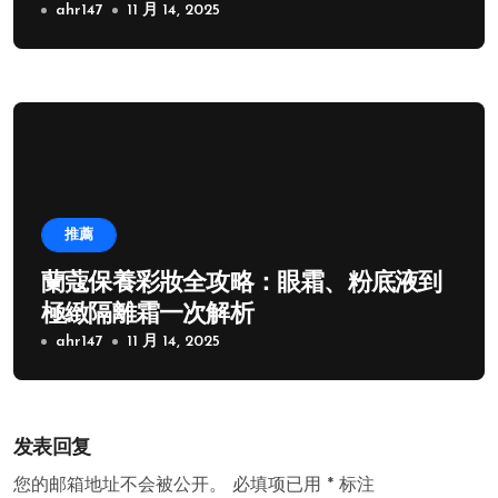
ahr147
11 月 14, 2025
推薦
蘭蔻保養彩妝全攻略：眼霜、粉底液到
極緻隔離霜一次解析
ahr147
11 月 14, 2025
发表回复
您的邮箱地址不会被公开。
必填项已用
*
标注