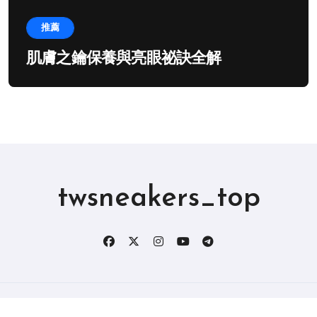
推薦
肌膚之鑰保養與亮眼祕訣全解
twsneakers_top
版权所有2019。 保留所有权利。
|
BlogData
，由