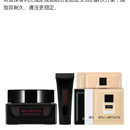
前置保養到完成定妝都給出更貼近生活的解決方案，讓
妝容耐久、膚況更穩定。