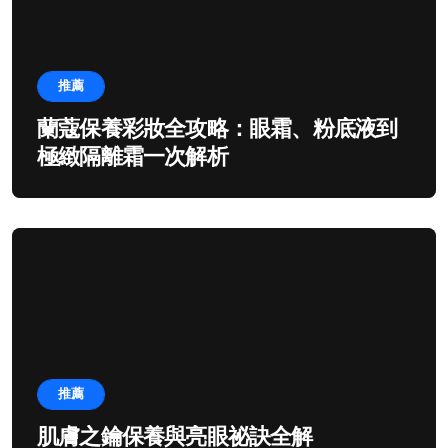
推薦
蘭蔻保養彩妝全攻略：眼霜、粉底液到
極緻隔離霜一次解析
推薦
肌膚之鑰保養與亮眼祕訣全解