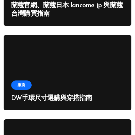
蘭蔻官網、蘭蔻日本 lancome jp 與蘭蔻
台灣購買指南
推薦
DW手環尺寸選購與穿搭指南