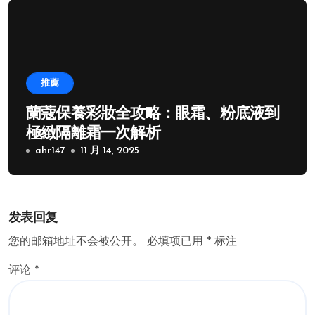
推薦
蘭蔻保養彩妝全攻略：眼霜、粉底液到
極緻隔離霜一次解析
ahr147
11 月 14, 2025
发表回复
您的邮箱地址不会被公开。
必填项已用
*
标注
评论
*