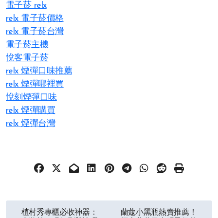
電子菸 relx
relx 電子菸價格
relx 電子菸台灣
電子菸主機
悅客電子菸
relx 煙彈口味推薦
relx 煙彈哪裡買
悅刻煙彈口味
relx 煙彈購買
relx 煙彈台灣
文
植村秀專櫃必收神器：
蘭蔻小黑瓶熱賣推薦！