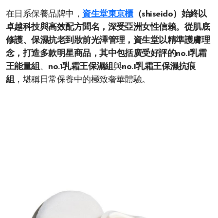
在日系保養品牌中，
資生堂東京櫃
（shiseido）始終以
卓越科技與高效配方聞名，深受亞洲女性信賴。從肌底
修護、保濕抗老到妝前光澤管理，資生堂以精準護膚理
念，打造多款明星商品，其中包括廣受好評的no.1乳霜
王能量組
、
no.1乳霜王保濕組
與
no.1乳霜王保濕抗痕
組
，堪稱日常保養中的極致奢華體驗。