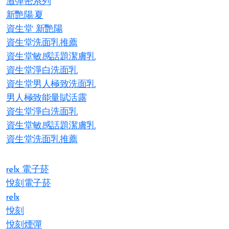
激彈密系列
新艷陽·夏
資生堂 新艷陽
資生堂洗面乳推薦
資生堂敏感話題潔膚乳
資生堂淨白洗面乳
資生堂男人極致洗面乳
男人極致能量賦活露
資生堂淨白洗面乳
資生堂敏感話題潔膚乳
資生堂洗面乳推薦
relx 電子菸
悅刻電子菸
relx
悅刻
悅刻煙彈