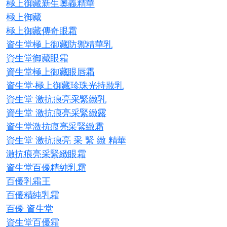
極上御藏新生奧義精華
極上御藏
極上御藏傳奇眼霜
資生堂極上御藏防禦精華乳
資生堂御藏眼霜
資生堂極上御藏眼唇霜
資生堂-極上御藏珍珠光持妝乳
資生堂 激抗痕亮采緊緻乳
資生堂 激抗痕亮采緊緻露
資生堂激抗痕亮采緊緻霜
資生堂 激抗痕亮 采 緊 緻 精華
激抗痕亮采緊緻眼霜
資生堂百優精純乳霜
百優乳霜王
百優精純乳霜
百優 資生堂
資生堂百優霜