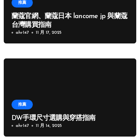
推薦
蘭蔻官網、蘭蔻日本 lancome jp 與蘭蔻
台灣購買指南
ahr147
11 月 17, 2025
推薦
DW手環尺寸選購與穿搭指南
ahr147
11 月 14, 2025