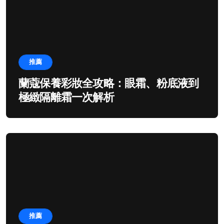
推薦
蘭蔻保養彩妝全攻略：眼霜、粉底液到
極緻隔離霜一次解析
推薦