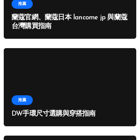
推薦
蘭蔻官網、蘭蔻日本 lancome jp 與蘭蔻
台灣購買指南
推薦
DW手環尺寸選購與穿搭指南