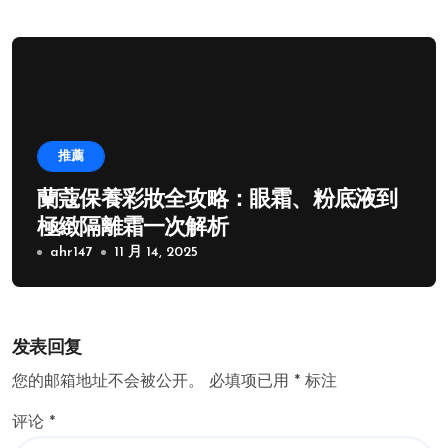
推薦
蘭蔻保養彩妝全攻略：眼霜、粉底液到
極緻隔離霜一次解析
ahr147
11 月 14, 2025
发表回复
您的邮箱地址不会被公开。
必填项已用
*
标注
评论
*