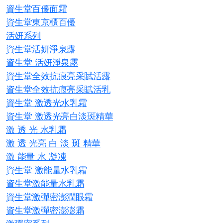
資生堂百優面霜
資生堂東京櫃百優
活妍系列
資生堂活妍淨泉露
資生堂 活妍淨泉露
資生堂全效抗痕亮采賦活露
資生堂全效抗痕亮采賦活乳
資生堂 激透光水乳霜
資生堂 激透光亮白淡斑精華
激 透 光 水乳霜
激 透 光亮 白 淡 斑 精華
激 能量 水 凝凍
資生堂 激能量水乳霜
資生堂激能量水乳霜
資生堂激彈密澎潤眼霜
資生堂激彈密澎澎霜