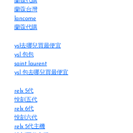
蘭蔻代購
蘭蔻台灣
lancome
蘭蔻代購
ysl去哪兒買最便宜
ysl 包包
saint laurent
ysl 包去哪兒買最便宜
relx 5代
悅刻五代
relx 6代
悅刻六代
relx 5代主機