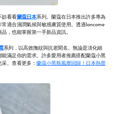
不妨看看
蘭蔻日本
系列。蘭蔻在日本推出許多專為
適合濕潤氣候與敏感膚質使用。透過lancome
商品，也能掌握第一手新品資訊。
霜
系列，以高效撫紋與抗老聞名。無論是淡化細
都能滿足你的需求。許多愛用者推薦搭配蘭蔻小黑
光采。查看更多：
蘭蔻小黑瓶風靡回歸！日本熱賣