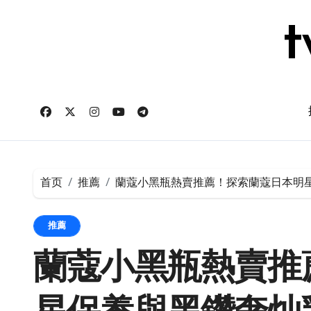
跳
转
t
到
内
容
首页
推薦
蘭蔻小黑瓶熱賣推薦！探索蘭蔻日本明
推薦
蘭蔻小黑瓶熱賣推