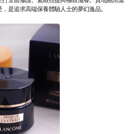
主打全面修護、緊緻拉提與極致滋養。質地絲滑濃
受，是追求高端保養體驗人士的夢幻逸品。