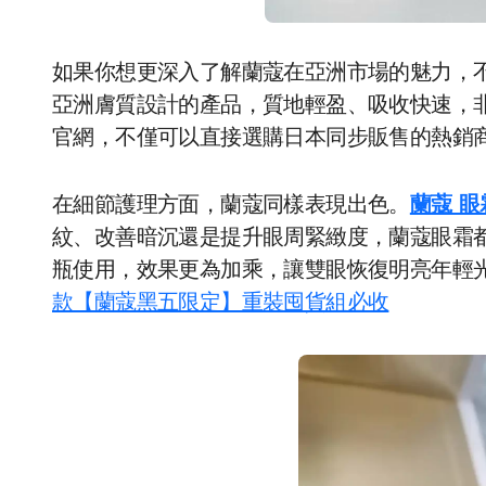
如果你想更深入了解蘭蔻在亞洲市場的魅力，
亞洲膚質設計的產品，質地輕盈、吸收快速，非常
官網，不僅可以直接選購日本同步販售的熱銷
在細節護理方面，蘭蔻同樣表現出色。
蘭蔻 眼
紋、改善暗沉還是提升眼周緊緻度，蘭蔻眼霜
瓶使用，效果更為加乘，讓雙眼恢復明亮年輕
款【蘭蔻黑五限定】重裝囤貨組必收