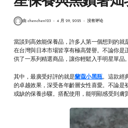
星保養與黑鑽奢灿
由 chenchen123
4 月 29, 2025
没有评论
當談到高效能保養品，許多人第一個想到的就
在台灣與日本市場皆享有極高聲譽。不論你是
供了一系列精選商品，讓你輕鬆入手明星單品
其中，最廣受好評的就是
蘭蔻小黑瓶
。這款經
的卓越效果，深受各年齡層女性喜愛。不論是
或缺的保養步驟。搭配使用，能明顯感受到膚