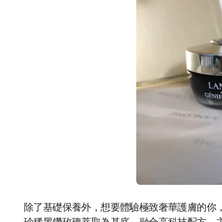
除了基礎保養外，想要體驗極致奢華護膚的你