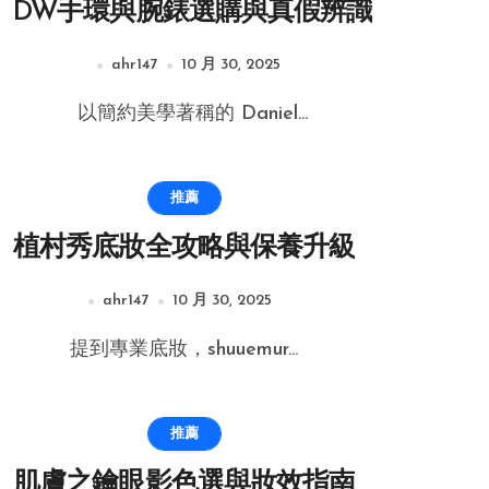
DW手環與腕錶選購與真假辨識
ahr147
10 月 30, 2025
以簡約美學著稱的 Daniel...
推薦
植村秀底妝全攻略與保養升級
ahr147
10 月 30, 2025
提到專業底妝，shuuemur...
推薦
肌膚之鑰眼影色選與妝效指南