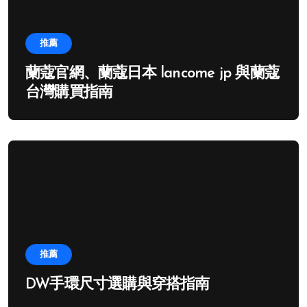
推薦
蘭蔻官網、蘭蔻日本 lancome jp 與蘭蔻
台灣購買指南
推薦
DW手環尺寸選購與穿搭指南