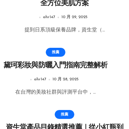
全方位美肌方案
ahr147
10 月 29, 2025
提到日系頂級保養品牌，資生堂（...
推薦
黛珂彩妝與防曬入門指南完整解析
ahr147
10 月 28, 2025
在台灣的美妝社群與評測平台中，...
推薦
資生堂產品目錄精選推薦｜從小紅瓶到