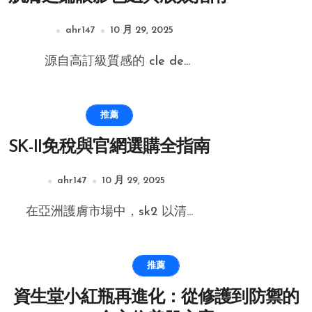
ahr147
10 月 29, 2025
源自高訂級質感的 cle de...
推薦
SK-II免稅與官網選購全指南
ahr147
10 月 29, 2025
在亞洲護膚市場中，sk2 以清...
推薦
資生堂小紅瓶再進化：從修護到防禦的