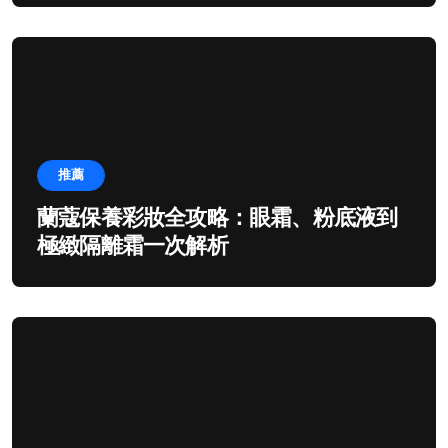
推薦
蘭蔻保養彩妝全攻略：眼霜、粉底液到
極緻隔離霜一次解析