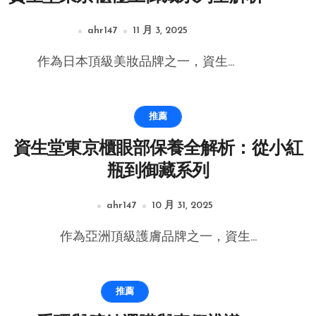
ahr147
11 月 3, 2025
作為日本頂級美妝品牌之一，資生...
推薦
資生堂東京櫃眼部保養全解析：從小紅
瓶到御藏系列
ahr147
10 月 31, 2025
作為亞洲頂級護膚品牌之一，資生...
推薦