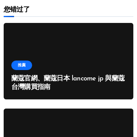
您错过了
推薦
蘭蔻官網、蘭蔻日本 lancome jp 與蘭蔻
台灣購買指南