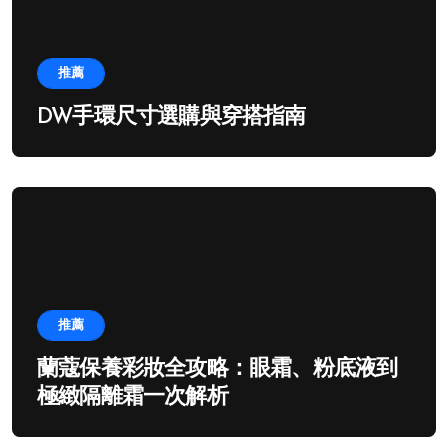
推薦
DW手環尺寸選購與穿搭指南
推薦
蘭蔻保養彩妝全攻略：眼霜、粉底液到
極緻隔離霜一次解析