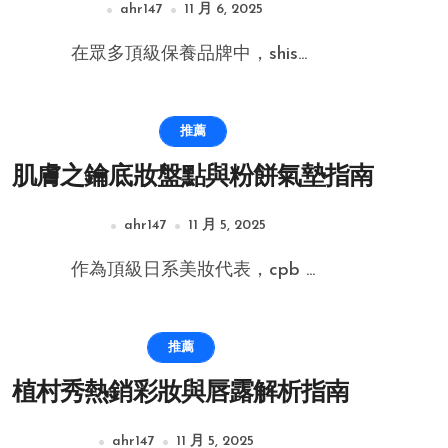
ahr147
11 月 6, 2025
在眾多頂級保養品牌中，shis...
推薦
肌膚之鑰底妝盤點與粉餅氣墊指南
ahr147
11 月 5, 2025
作為頂級日系美妝代表，cpb ...
推薦
植村秀熱銷彩妝與唇露解析指南
ahr147
11 月 5, 2025