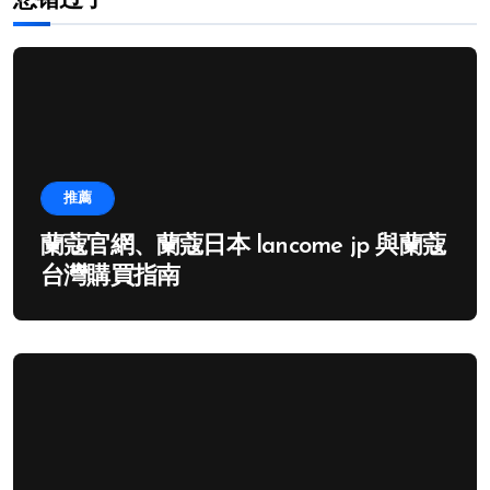
您错过了
推薦
蘭蔻官網、蘭蔻日本 lancome jp 與蘭蔻
台灣購買指南