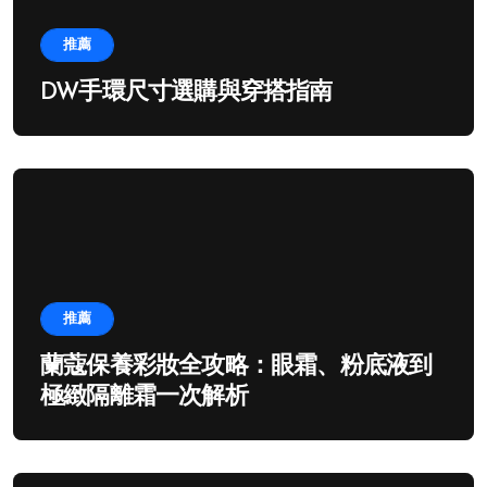
推薦
DW手環尺寸選購與穿搭指南
推薦
蘭蔻保養彩妝全攻略：眼霜、粉底液到
極緻隔離霜一次解析