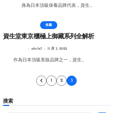
身為日本頂級保養品牌代表，資生...
推薦
資生堂東京櫃極上御藏系列全解析
ahr147
11 月 3, 2025
作為日本頂級美妝品牌之一，資生...
文
1
2
3
章
搜索
分