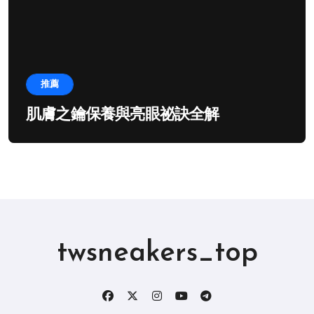
推薦
肌膚之鑰保養與亮眼祕訣全解
twsneakers_top