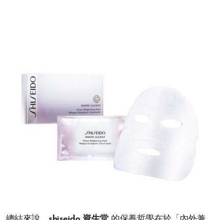
總結來說，
shiseido 資生堂
的保養哲學在於「內外兼