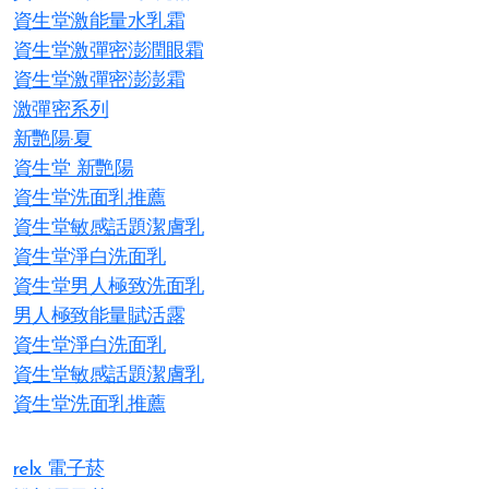
資生堂激能量水乳霜
資生堂激彈密澎潤眼霜
資生堂激彈密澎澎霜
激彈密系列
新艷陽·夏
資生堂 新艷陽
資生堂洗面乳推薦
資生堂敏感話題潔膚乳
資生堂淨白洗面乳
資生堂男人極致洗面乳
男人極致能量賦活露
資生堂淨白洗面乳
資生堂敏感話題潔膚乳
資生堂洗面乳推薦
relx 電子菸