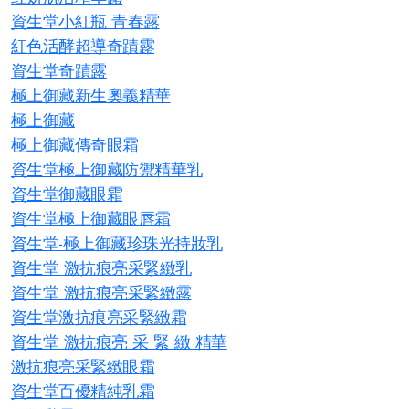
資生堂小紅瓶 青春露​
紅色活酵超導奇蹟露
資生堂奇蹟露
極上御藏新生奧義精華
極上御藏
極上御藏傳奇眼霜
資生堂極上御藏防禦精華乳
資生堂御藏眼霜
資生堂極上御藏眼唇霜
資生堂-極上御藏珍珠光持妝乳
資生堂 激抗痕亮采緊緻乳
資生堂 激抗痕亮采緊緻露
資生堂激抗痕亮采緊緻霜
資生堂 激抗痕亮 采 緊 緻 精華
激抗痕亮采緊緻眼霜
資生堂百優精純乳霜