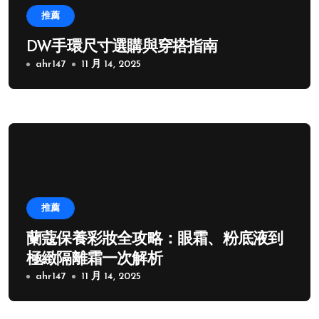
推薦
DW手環尺寸選購與穿搭指南
ahr147
11 月 14, 2025
推薦
蘭蔻保養彩妝全攻略：眼霜、粉底液到
極緻隔離霜一次解析
ahr147
11 月 14, 2025