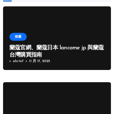
推薦
蘭蔻官網、蘭蔻日本 lancome jp 與蘭蔻
台灣購買指南
ahr147
11 月 17, 2025