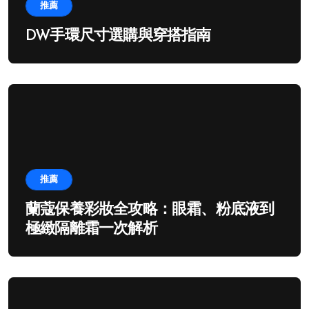
推薦
DW手環尺寸選購與穿搭指南
推薦
蘭蔻保養彩妝全攻略：眼霜、粉底液到
極緻隔離霜一次解析