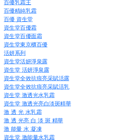
百優乳霜王
百優精純乳霜
百優 資生堂
資生堂百優霜
資生堂百優面霜
資生堂東京櫃百優
活妍系列
資生堂活妍淨泉露
資生堂 活妍淨泉露
資生堂全效抗痕亮采賦活露
資生堂全效抗痕亮采賦活乳
資生堂 激透光水乳霜
資生堂 激透光亮白淡斑精華
激 透 光 水乳霜
激 透 光亮 白 淡 斑 精華
激 能量 水 凝凍
資生堂 激能量水乳霜