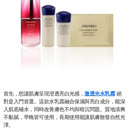
首先，想讓肌膚呈現澄透亮白光感，
激透光水乳霜
絕
對是入門首選。這款水乳霜融合保濕與亮白成分，能深
入肌底補水，同時改善膚色不均與暗沉問題。質地清爽
不黏膩，早晚皆可使用，長期使用能讓肌膚散發自然光
澤。