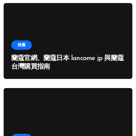
推薦
蘭蔻官網、蘭蔻日本 lancome jp 與蘭蔻
台灣購買指南