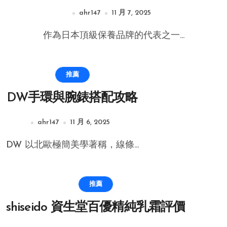
ahr147
11 月 7, 2025
作為日本頂級保養品牌的代表之一...
推薦
DW手環與腕錶搭配攻略
ahr147
11 月 6, 2025
DW 以北歐極簡美學著稱，線條...
推薦
shiseido 資生堂百優精純乳霜評價