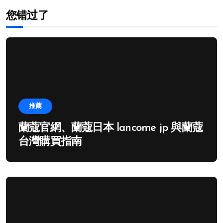
您错过了
推薦
蘭蔻官網、蘭蔻日本 lancome jp 與蘭蔻
台灣購買指南