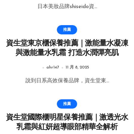
日本美妝品牌shiseido資...
推薦
資生堂東京櫃保養推薦｜激能量水凝凍
與激能量水乳霜 打造水潤彈亮肌
ahr147
11 月 8, 2025
說到日系高效保養品牌，資生堂東...
推薦
資生堂國際櫃明星保養推薦｜激透光水
乳霜與紅妍超導眼部精華全解析