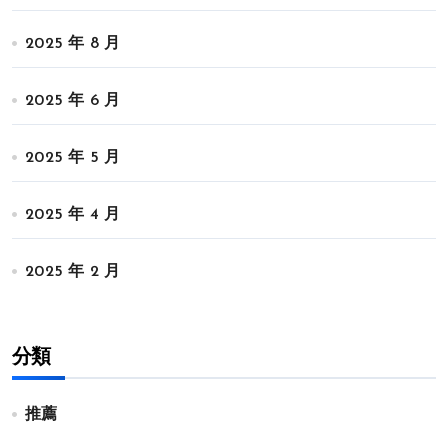
2025 年 8 月
2025 年 6 月
2025 年 5 月
2025 年 4 月
2025 年 2 月
分類
推薦