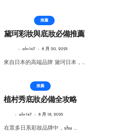
推薦
黛珂彩妝與底妝必備推薦
ahr147
8 月 20, 2025
來自日本的高端品牌 黛珂日本，...
推薦
植村秀底妝必備全攻略
ahr147
8 月 18, 2025
在眾多日系彩妝品牌中，shu ...