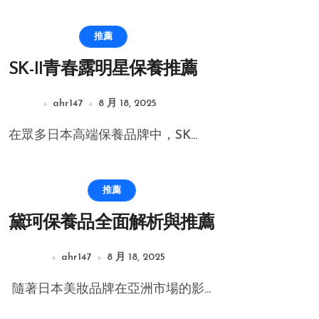
推薦
SK-II青春露明星保養推薦
ahr147
8 月 18, 2025
在眾多日本高端保養品牌中，SK...
推薦
黛珂保養品全面解析與推薦
ahr147
8 月 18, 2025
隨著日本美妝品牌在亞洲市場的影...