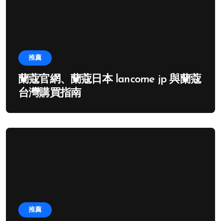
推薦
蘭蔻官網、蘭蔻日本 lancome jp 與蘭蔻
台灣購買指南
推薦