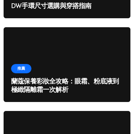
DW手環尺寸選購與穿搭指南
推薦
蘭蔻保養彩妝全攻略：眼霜、粉底液到
極緻隔離霜一次解析