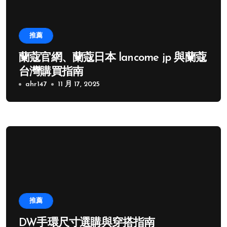
推薦
蘭蔻官網、蘭蔻日本 lancome jp 與蘭蔻
台灣購買指南
ahr147
11 月 17, 2025
推薦
DW手環尺寸選購與穿搭指南