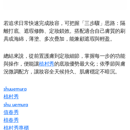
若追求日常快速完成妝容，可把握「三步驟」思路：隔
離打底、遮瑕修飾、定妝鎖效。搭配適合自己膚質的刷
具或海綿，薄塗、多次疊加，能兼顧遮瑕與輕盈。
總結來說，從前置護膚到定妝細節，掌握每一步的功能
與操作，便能讓
植村秀
的底妝優勢最大化；依季節與膚
況微調配方，讓妝容全天候持久、肌膚穩定不暗沉。
shuuemura
植村秀
shu uemura
值春秀
植春秀
植村秀專櫃