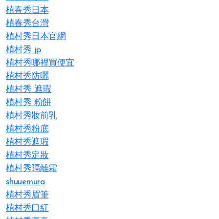
植春秀日本
植春秀台灣
植村秀日本官網
植村秀 jp
植村秀哪裡買便宜
植村秀防曬
植村秀 遮瑕
植村秀 粉餅
植村秀妝前乳
植村秀粉底
植村秀遮瑕
植村秀定妝
植村秀隔離霜
shuuemura
植村秀眉筆
植村秀口紅