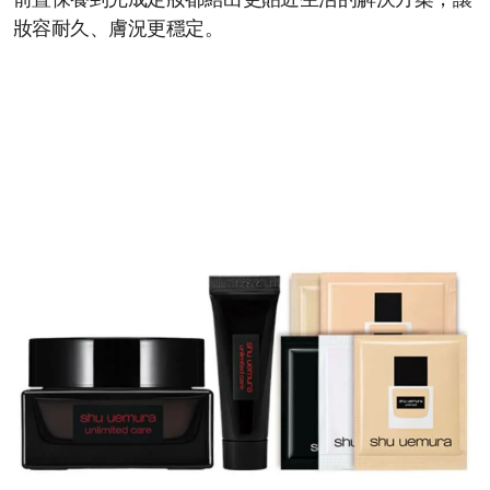
前置保養到完成定妝都給出更貼近生活的解決方案，讓
妝容耐久、膚況更穩定。