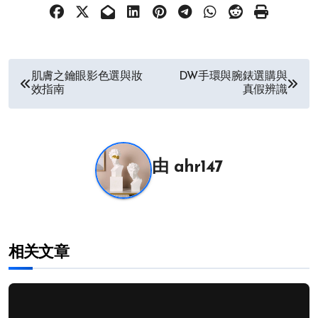
文
肌膚之鑰眼影色選與妝
DW手環與腕錶選購與
效指南
真假辨識
章
导
航
由
ahr147
相关文章