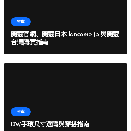
推薦
蘭蔻官網、蘭蔻日本 lancome jp 與蘭蔻
台灣購買指南
推薦
DW手環尺寸選購與穿搭指南