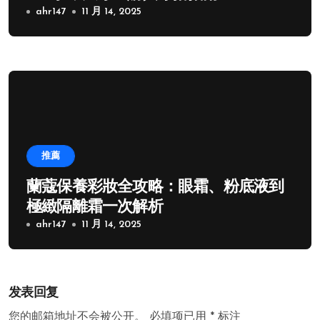
ahr147
11 月 14, 2025
推薦
蘭蔻保養彩妝全攻略：眼霜、粉底液到
極緻隔離霜一次解析
ahr147
11 月 14, 2025
发表回复
您的邮箱地址不会被公开。
必填项已用
*
标注