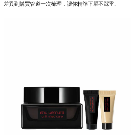
差異到購買管道一次梳理，讓你精準下單不踩雷。