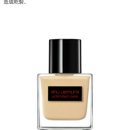
造成乾裂。