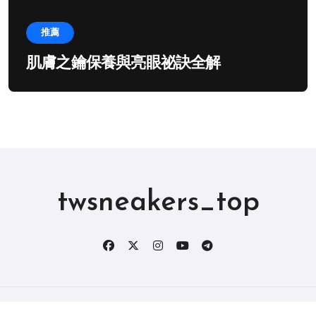
推薦
肌膚之鑰保養與亮眼祕訣全解
twsneakers_top
版权所有2019。 保留所有权利。
|
BlogData
，由